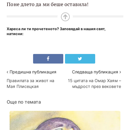
Поне длето да ми беше оставила!
Хареса ли ти прочетеното? Заповядай в нашия свят,
натисни:
Предишна публикация
Следваща публикация
Правилата за живот на
15 цитата на Омар Хаям –
Мая Плисецкая
мъдрост през вековете
Още по темата