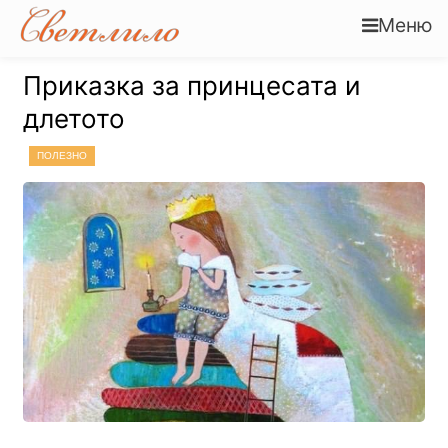
Меню
Приказка за принцесата и
длетото
ПОЛЕЗНО