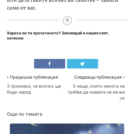
само от вас.
Хареса ли ти прочетеното? Заповядай в нашия свят,
натисни:
Предишна публикация
Следваща публикация
3 признака, че всичко ще
5 неща, които никога не
бъде наред
трябва да казвате на мъжа
си
Още по темата