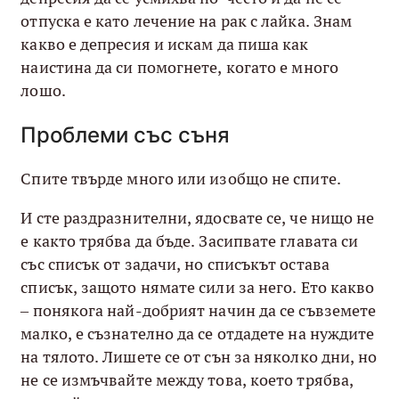
отпуска е като лечение на рак с лайка. Знам
какво е депресия и искам да пиша как
наистина да си помогнете, когато е много
лошо.
Проблеми със съня
Спите твърде много или изобщо не спите.
И сте раздразнителни, ядосвате се, че нищо не
е както трябва да бъде. Засипвате главата си
със списък от задачи, но списъкът остава
списък, защото нямате сили за него. Ето какво
– понякога най-добрият начин да се съвземете
малко, е съзнателно да се отдадете на нуждите
на тялото. Лишете се от сън за няколко дни, но
не се измъчвайте между това, което трябва,