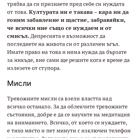
трябва да си признаете пред себе си нуждата
от това.
Културата ни е такава – кара ни да
гоним забавление и щастие, забравяйки,
че всички ние също се нуждаем и от
смисъл.
Депресията е възможност да
погледнете на живота си от различен ъгъл.
Имате право на това и няма нужда да бързате
за никъде, вие сами ще решите кога е време да
излезете от ступора.
Мисли
Тревожните мисли са взели властта над
всичко останало. За да облекчите тревожните
състояния, добре е да се научите на медитация
на вниманието. Всичко, от което се нуждаете,
е тихо място и пет минути с изключен телефон