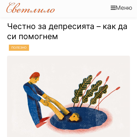
Меню
Честно за депресията – как да
си помогнем
ПОЛЕЗНО