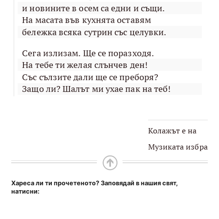
и новините в осем са едни и същи.
На масата във кухнята оставям
бележка всяка сутрин със целувки.
Сега излизам. Ще се поразходя.
На тебе ти желая слънчев ден!
Със сълзите дали ще се преборя?
Защо ли? Шалът ми ухае пак на теб!
Колажът е на
Музиката избра
Хареса ли ти прочетеното? Заповядай в нашия свят,
натисни: