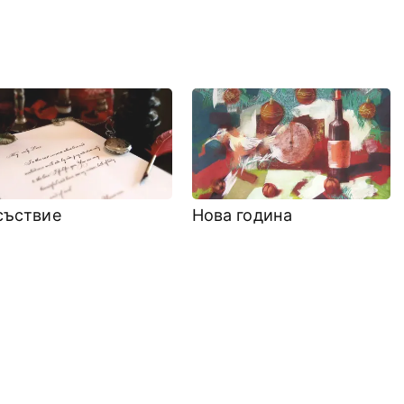
съствие
Нова година