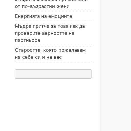
от по-възрастни жени
Енергията на емоциите
Мъдра притча за това как да
проверите верността на
партньора
Старостта, която пожелавам
на себе си и на вас