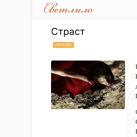
Страст
ИЗКУСТВО