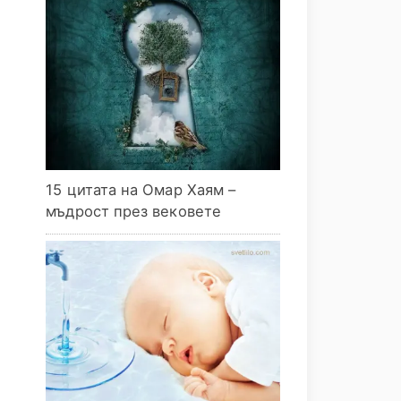
15 цитата на Омар Хаям –
мъдрост през вековете