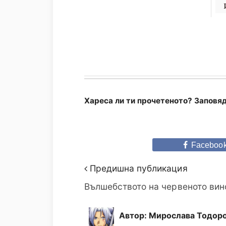
Хареса ли ти прочетеното? Заповяд
Faceboo
Предишна публикация
Вълшебството на червеното вин
Автор: Мирослава Тодоро