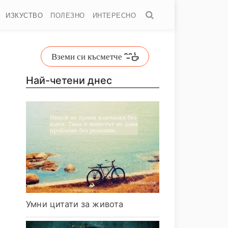
ИЗКУСТВО
ПОЛЕЗНО
ИНТЕРЕСНО
Вземи си късметче
Най-четени днес
Умни цитати за живота