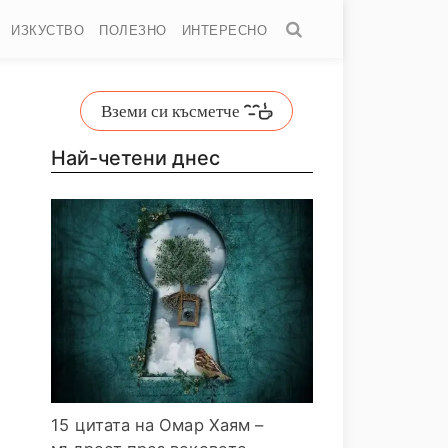
ИЗКУСТВО
ПОЛЕЗНО
ИНТЕРЕСНО
Вземи си късметче
Най-четени днес
15 цитата на Омар Хаям –