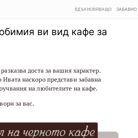
ВДЪХНОВЯВАЩО
ЗАБАВНО
юбимия ви вид кафе за
разказва доста за вашия характер.
 Ивата наскоро представи забавна
оучвания на любителите на кафе.
вори за вас.