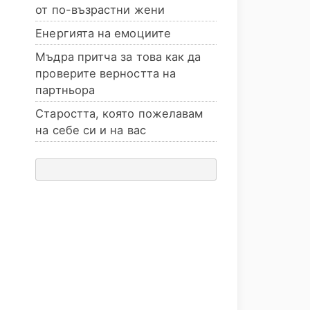
от по-възрастни жени
Енергията на емоциите
Мъдра притча за това как да
проверите верността на
партньора
Старостта, която пожелавам
на себе си и на вас