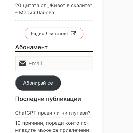
20 цитата от „Живот в скалите“
– Мария Лалева
Радио Светлило
Абонамент
Email
Абонирай се
Последни публикации
ChatGPT прави ли ни глупави?
10 причини, поради които по-
младите мъже са привлечени