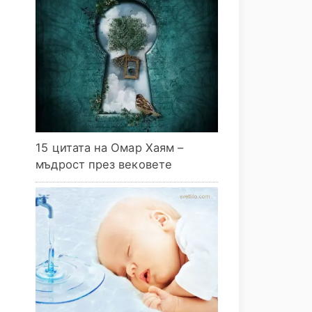
15 цитата на Омар Хаям –
мъдрост през вековете