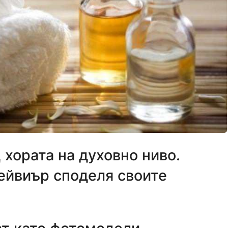
 хората на духовно ниво.
йвиър споделя своите