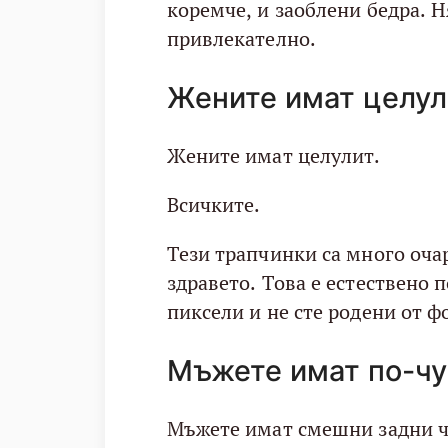
коремче, и заоблени бедра. Н
привлекателно.
Жените имат целул
Жените имат целулит.
Всичките.
Тези трапчинки са много очар
здравето. Това е естествено п
пиксели и не сте родени от 
Мъжете имат по-чу
Мъжете имат смешни задни ча