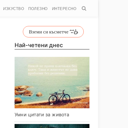
ИЗКУСТВО
ПОЛЕЗНО
ИНТЕРЕСНО
Вземи си късметче
Най-четени днес
Умни цитати за живота