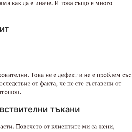
яма как да е иначе. И това също е много
ит
ователни. Това не е дефект и не е проблем със
оследствие от факта, че не сте съставени от
фотошоп.
вствителни тъкани
сти. Повечето от клиентите ми са жени,