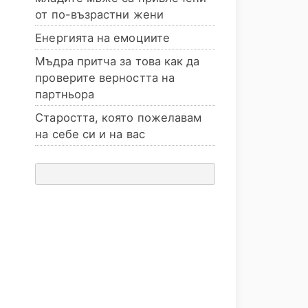
от по-възрастни жени
Енергията на емоциите
Мъдра притча за това как да
проверите верността на
партньора
Старостта, която пожелавам
на себе си и на вас