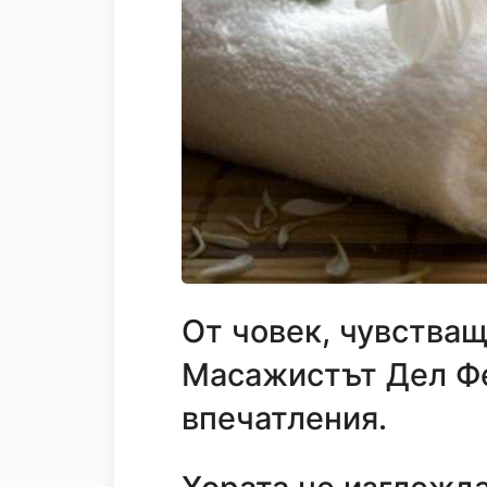
От човек, чувстващ
Масажистът Дел Фе
впечатления.