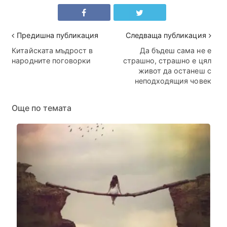
Предишна публикация
Следваща публикация
Китайската мъдрост в
Да бъдеш сама не е
народните поговорки
страшно, страшно е цял
живот да останеш с
неподходящия човек
Още по темата