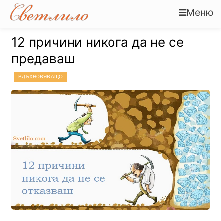
Меню
12 причини никога да не се
предаваш
ВДЪХНОВЯВАЩО