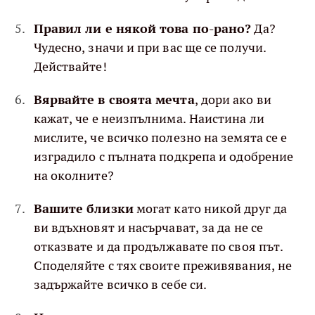
Правил ли е някой това по-рано?
Да?
Чудесно, значи и при вас ще се получи.
Действайте!
Вярвайте в своята мечта
, дори ако ви
кажат, че е неизпълнима. Наистина ли
мислите, че всичко полезно на земята се е
изградило с пълната подкрепа и одобрение
на околните?
Вашите близки
могат като никой друг да
ви вдъхновят и насърчават, за да не се
отказвате и да продължавате по своя път.
Споделяйте с тях своите преживявания, не
задържайте всичко в себе си.