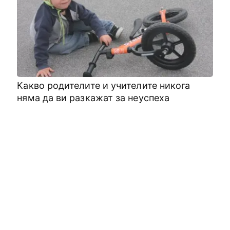
Какво родителите и учителите никога
няма да ви разкажат за неуспеха