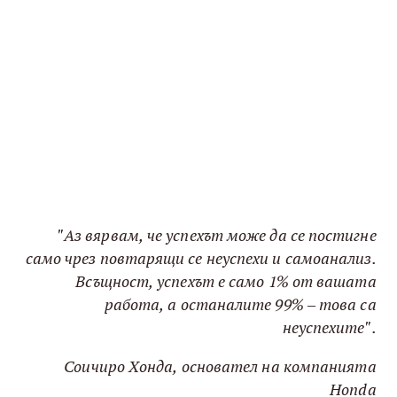
"Аз вярвам, че успехът може да се постигне
само чрез повтарящи се неуспехи и самоанализ.
Всъщност, успехът е само 1% от вашата
работа, а останалите 99% – това са
неуспехите".
Соичиро Хонда, основател на компанията
Honda