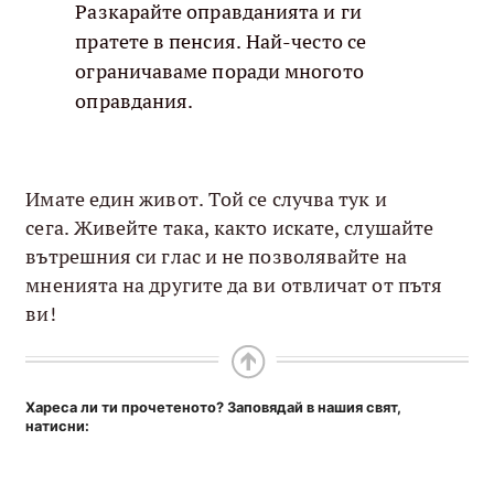
Разкарайте оправданията и ги
пратете в пенсия. Най-често се
ограничаваме поради многото
оправдания.
Имате един живот. Той се случва тук и
сега. Живейте така, както искате, слушайте
вътрешния си глас и не позволявайте на
мненията на другите да ви отвличат от пътя
ви!
Хареса ли ти прочетеното? Заповядай в нашия свят,
натисни: