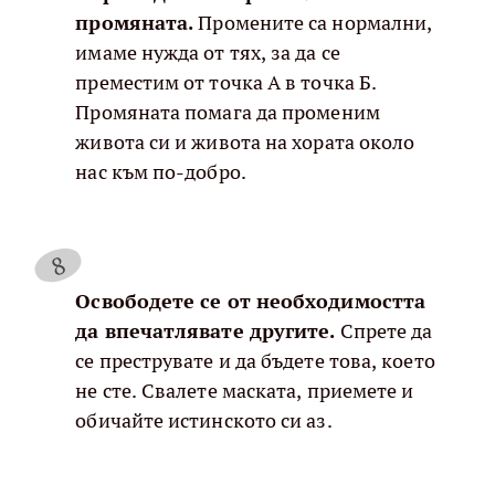
промяната.
Промените са нормални,
имаме нужда от тях, за да се
преместим от точка А в точка Б.
Промяната помага да променим
живота си и живота на хората около
нас към по-добро.
Освободете се от необходимостта
да впечатлявате другите.
Спрете да
се преструвате и да бъдете това, което
не сте. Свалете маската, приемете и
обичайте истинското си аз.