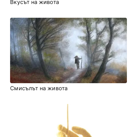
Вкусът на живота
Смисълът на живота