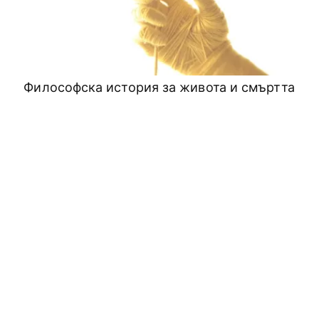
Философска история за живота и смъртта