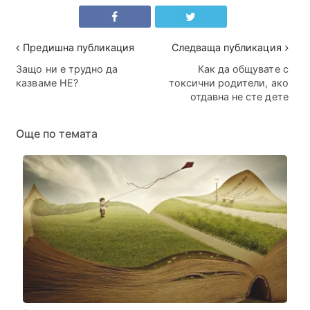
Предишна публикация
Следваща публикация
Защо ни е трудно да
Как да общувате с
казваме НЕ?
токсични родители, ако
отдавна не сте дете
Още по темата