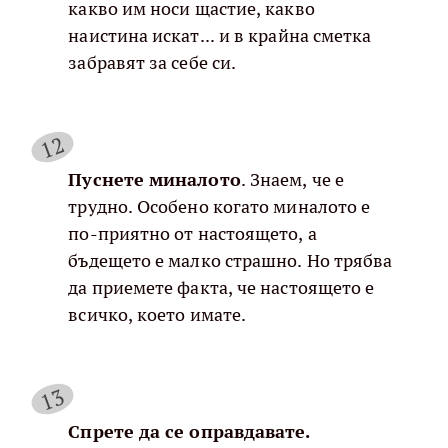
какво им носи щастие, какво
наистина искат... и в крайна сметка
забравят за себе си.
Пуснете миналото
. Знаем, че е
трудно. Особено когато миналото е
по-приятно от настоящето, а
бъдещето е малко страшно. Но трябва
да приемете факта, че настоящето е
всичко, което имате.
Спрете да се оправдавате.