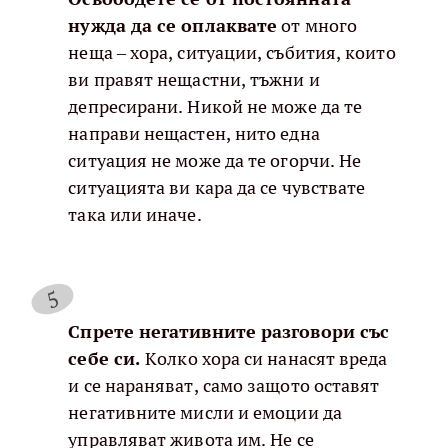
нужда да се оплаквате
от много
неща – хора, ситуации, събития, които
ви правят нещастни, тъжни и
депресирани. Никой не може да те
направи нещастен, нито една
ситуация не може да те огорчи. Не
ситуацията ви кара да се чувствате
така или иначе.
Спрете негативните разговори със
себе си.
Колко хора си нанасят вреда
и се нараняват, само защото оставят
негативните мисли и емоции да
управляват живота им. Не се