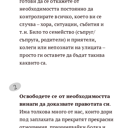
готови да се откажете от
необходимостта постоянно да
контролирате всичко, което ви се
случва – хора, ситуации, събития и
т.н. Било то семейство (съпруг/
съпруга, родители) и приятели,
колеги или непознати на улицата –
просто ги оставете да бъдат такива
каквито са.
Освободете се от необходимостта
винаги да доказвате правотата си
.
Има толкова много от нас, които дори
под заплахата да прекратят прекрасни
отношения, причинявайки болка и