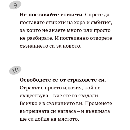
Не поставяйте етикети
. Спрете да
поставяте етикети на хора и събития,
за които не знаете много или просто
не разбирате. И постепенно отворете
съзнанието си за новото.
Освободете се от страховете си.
Страхът е просто илюзия, той не
съществува – вие сте го създали.
Всичко е в съзнанието ви. Променете
вътрешната си нагласа – и външната
ще си дойде на мястото.