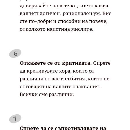
доверявайте на всичко, което казва
вашият логичен, рационален ум. Вие
сте по-добри и способни на повече,
отколкото наистина мислите.
Откажете се от критиката.
Спрете
да критикувате хора, които са
различни от вас и събития, които не
отговарят на вашите очаквания.
Всички сме различни.
Спрете да се съпротивлявате на