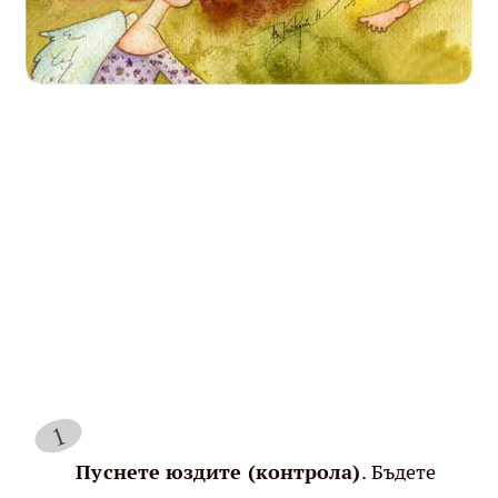
Пуснете юздите (контрола)
. Бъдете