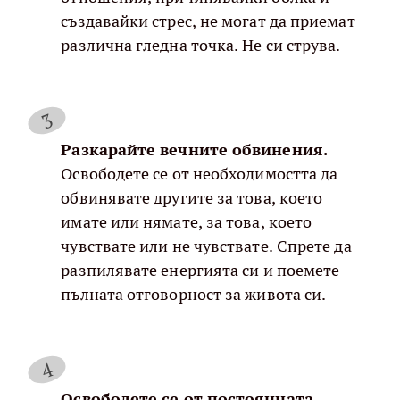
създавайки стрес, не могат да приемат
различна гледна точка. Не си струва.
Разкарайте вечните обвинения.
Освободете се от необходимостта да
обвинявате другите за това, което
имате или нямате, за това, което
чувствате или не чувствате. Спрете да
разпилявате енергията си и поемете
пълната отговорност за живота си.
Освободете се от постоянната