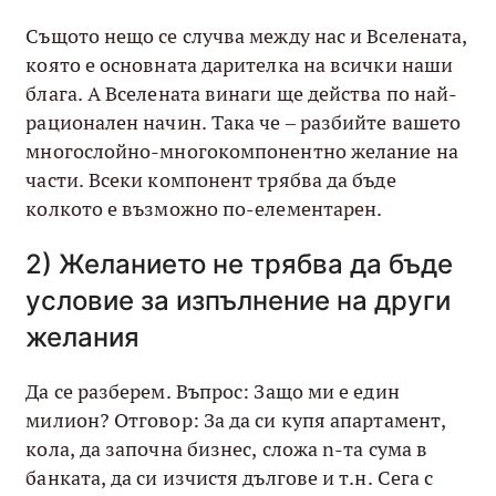
Същото нещо се случва между нас и Вселената,
която е основната дарителка на всички наши
блага. А Вселената винаги ще действа по най-
рационален начин. Така че – разбийте вашето
многослойно-многокомпонентно желание на
части. Всеки компонент трябва да бъде
колкото е възможно по-елементарен.
2) Желанието не трябва да бъде
условие за изпълнение на други
желания
Да се разберем. Въпрос: Защо ми е един
милион? Отговор: За да си купя апартамент,
кола, да започна бизнес, сложа n-та сума в
банката, да си изчистя дългове и т.н. Сега с