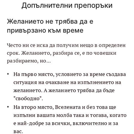
Допълнителни препоръки
Желанието не трябва да е
привързано към време
Често ни се иска да получим нещо в определен
срок. Желанието, разбира се, е по човешки
разбираемо, но...
На първо място, условието за време създава
ситуация на очакване на изпълнението на
желанието. А желанието трябва да бъде
"свободно".
На второ място, Вселената и без това ще
изпълни вашата молба така и тогава, когато
е най-добре за всички, включително и за
вас.