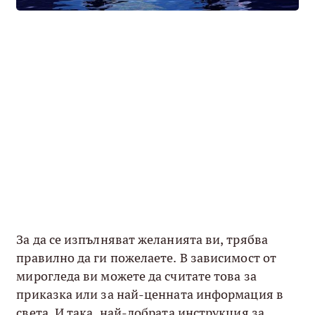
За да се изпълняват желанията ви, трябва
правилно да ги пожелаете. В зависимост от
мирогледа ви можете да считате това за
приказка или за най-ценната информация в
света. И така, най-добрата инструкция за