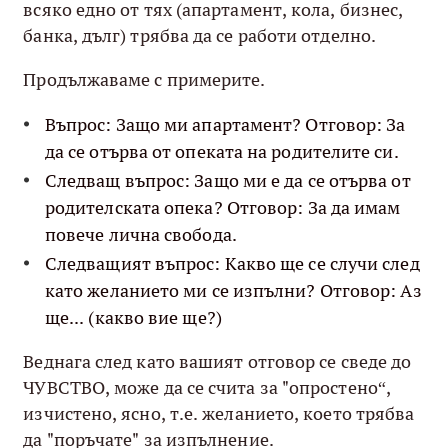
всяко едно от тях (апартамент, кола, бизнес,
банка, дълг) трябва да се работи отделно.
Продължаваме с примерите.
Въпрос: Защо ми апартамент? Отговор: За
да се отърва от опеката на родителите си.
Следващ въпрос: Защо ми е да се отърва от
родителската опека? Отговор: За да имам
повече лична свобода.
Следващият въпрос: Какво ще се случи след
като желанието ми се изпълни? Отговор: Аз
ще... (какво вие ще?)
Веднага след като вашият отговор се сведе до
ЧУВСТВО, може да се счита за "опростено“,
изчистено, ясно, т.е. желанието, което трябва
да "поръчате" за изпълнение.