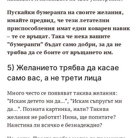
Пускайки бумеранга на своите желания,
имайте предвид, че тези летателни
приспособления имат един коварен навик
– те се връщат. Така че нека вашите
"бумеранги" бъдат само добри, за да не
трябва да се боите от връщането им.
5) Желанието трябва да касае
само вас, а не трети лица
Много често се появяват такива желания:
"Искам детето ми да...", "Искам съпругът ми
да...". Позната картинка, нали? Такива
желания не работят! Нима, ще попитате?
Наистина ли всичко е безнадеждно?