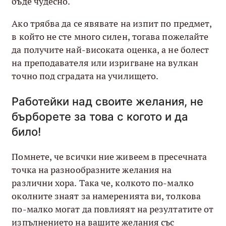
бъде чудесно.
Ако трябва да се явявате на изпит по предмет,
в който не сте много силен, тогава пожелайте
да получите най-високата оценка, а не болест
на преподавателя или изригване на вулкан
точно под сградата на училището.
Работейки над своите желания, не
бърборете за това с когото и да
било!
Помнете, че всички ние живеем в пресечната
точка на разнообразните желания на
различни хора. Така че, колкото по-малко
околните знаят за намеренията ви, толкова
по-малко могат да повлияят на резултатите от
изпълнението на вашите желания със