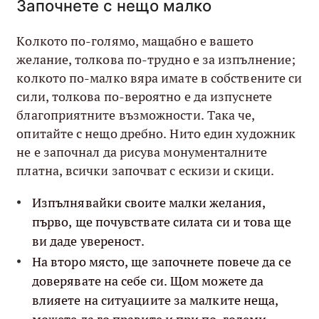
Започнете с нещо малко
Колкото по-голямо, мащабно е вашето
желание, толкова по-трудно е за изпълнение;
колкото по-малко вяра имате в собствените си
сили, толкова по-вероятно е да изпуснете
благоприятните възможности. Така че,
опитайте с нещо дребно. Нито един художник
не е започнал да рисува монументалните
платна, всички започват с ескизи и скици.
Изпълнявайки своите малки желания,
първо, ще почувствате силата си и това ще
ви даде увереност.
На второ място, ще започнете повече да се
доверявате на себе си. Щом можете да
влияете на ситуациите за малките неща,