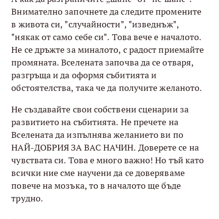
Внимателно започнете да следите промените
в живота си, "случайности", "изведнъж",
"някак от само себе си". Това вече е началото.
Не се дръжте за миналото, с радост приемайте
промяната. Вселената започва да се отваря,
разгръща и да оформя събитията и
обстоятелства, така че да получите желаното.
Не създавайте свои собствени сценарии за
развитието на събитията. Не пречете на
Вселената да изпълнява желанието ви по
НАЙ-ДОБРИЯ ЗА ВАС НАЧИН. Доверете се на
чувствата си. Това е много важно! Но тъй като
всички ние сме научени да се доверяваме
повече на мозъка, то в началото ще бъде
трудно.