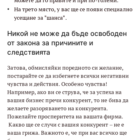
можете да го правите и при по-големи.
На трето място, у вас ще се появи специално
усещане за "шанса".
Никой не може да бъде освободен
от закона за причините и
следствията
Затова, обмисляйки поредното си желание,
постарайте се да избегнете всички негативни
чувства и действия. Особено чувства!
Например, ако ви се струва, че за успеха на
вашия бизнес пречи конкурент, то не бива да
желаете разоряването на конкурента.
Пожелайте просперитета на вашата фирма.
Какво ще се случи с вашия конкурент – не е
ваша грижа. Важното е, че при вас всичко ще