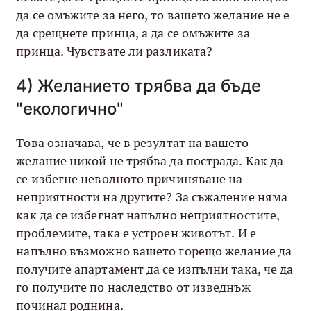
да се омъжите за него, то вашето желание не е
да срещнете принца, а да се омъжите за
принца. Чувствате ли разликата?
4) Желанието трябва да бъде
"екологично"
Това означава, че в резултат на вашето
желание никой не трябва да пострада. Как да
се избегне неволното причиняване на
неприятности на другите? За съжаление няма
как да се избегнат напълно неприятностите,
проблемите, така е устроен животът. И е
напълно възможно вашето горещо желание да
получите апартамент да се изпълни така, че да
го получите по наследство от изведнъж
починал роднина.