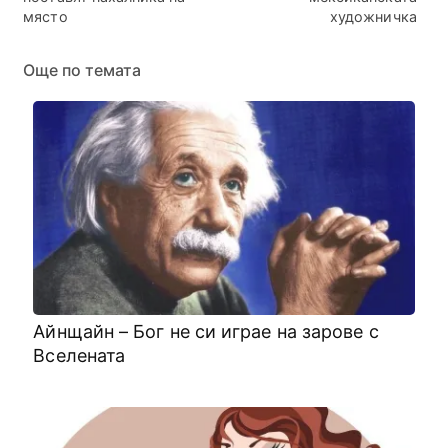
място
художничка
Още по темата
Айнщайн – Бог не си играе на зарове с
Вселената