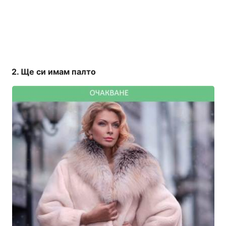
Ще си имам палто