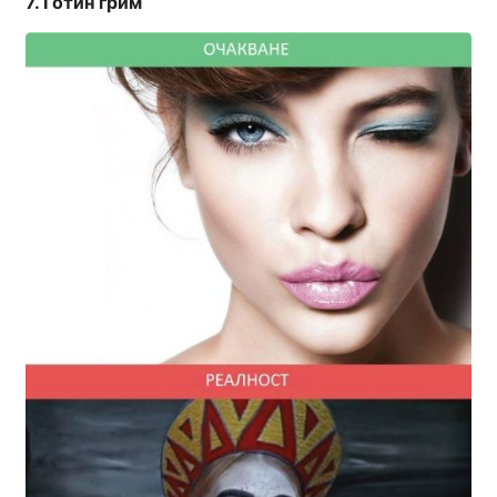
Готин грим