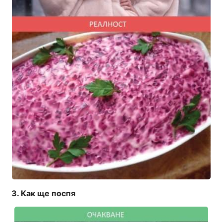
Как ще поспя