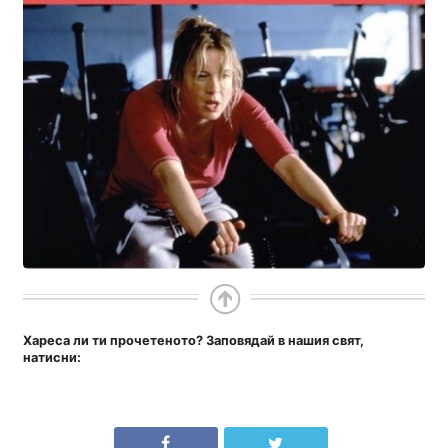
Хареса ли ти прочетеното? Заповядай в нашия свят,
натисни: