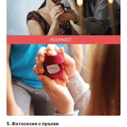
Фотосесия с пръски