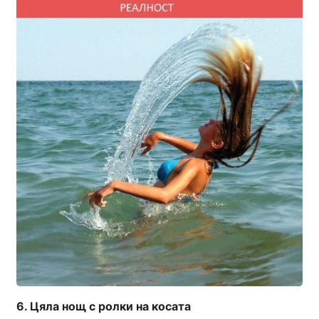
Цяла нощ с ролки на косата