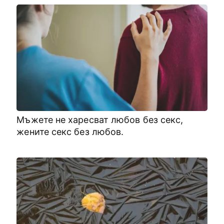
Мъжете не харесват любов без секс,
жените секс без любов.