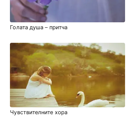
Голата душа – притча
Чувствителните хора