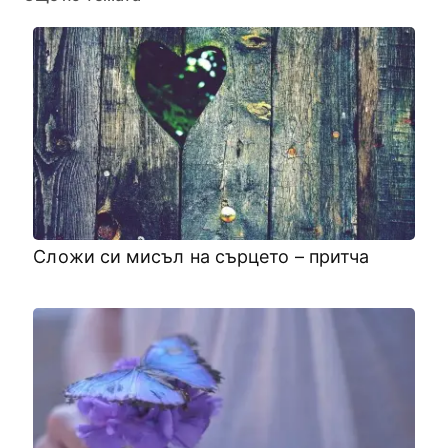
Сложи си мисъл на сърцето – притча