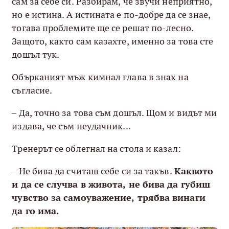
сам за себе си. Разбирам, че звучи неприятно,
но е истина. А истината е по-добре да се знае,
тогава проблемите ще се решат по-лесно.
Защото, както сам казахте, именно за това сте
дошъл тук.
Обърканият мъж кимнал глава в знак на
съгласие.
– Да, точно за това съм дошъл. Щом и видът ми
издава, че съм неудачник...
Тренерът се облегнал на стола и казал:
– Не бива да считаш себе си за такъв.
Каквото
и да се случва в живота, не бива да губиш
чувство за самоуважение, трябва винаги
да го има.