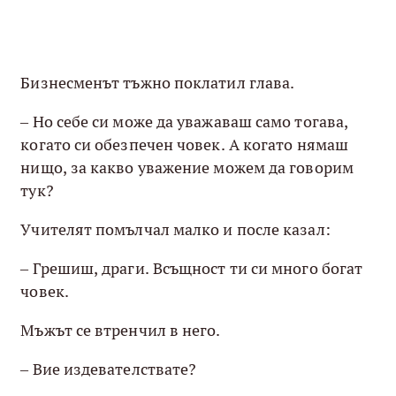
Бизнесменът тъжно поклатил глава.
– Но себе си може да уважаваш само тогава,
когато си обезпечен човек. А когато нямаш
нищо, за какво уважение можем да говорим
тук?
Учителят помълчал малко и после казал:
– Грешиш, драги. Всъщност ти си много богат
човек.
Мъжът се втренчил в него.
– Вие издевателствате?