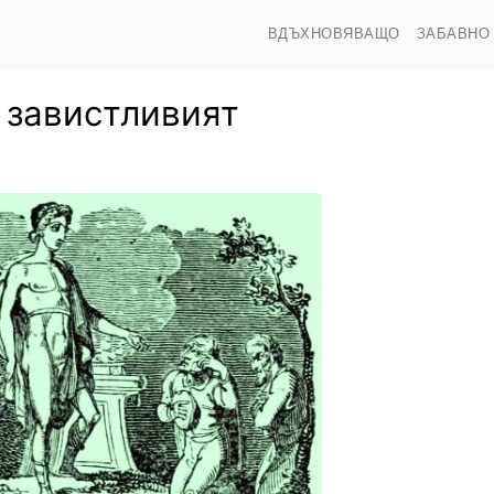
ВДЪХНОВЯВАЩО
ЗАБАВНО
 завистливият