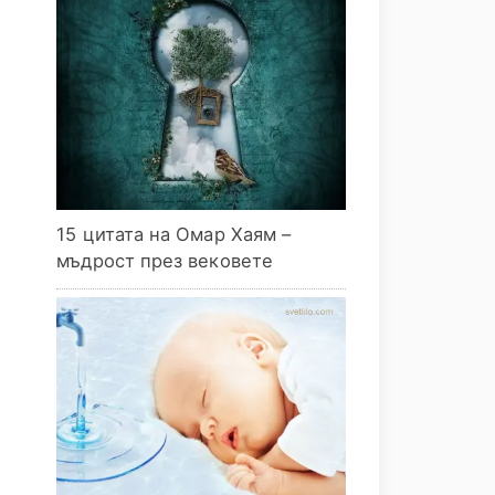
15 цитата на Омар Хаям –
мъдрост през вековете