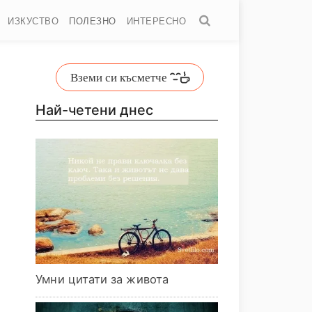
ИЗКУСТВО
ПОЛЕЗНО
ИНТЕРЕСНО
Вземи си късметче
Най-четени днес
Умни цитати за живота