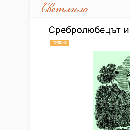
Сребролюбецът и
ПОЛЕЗНО