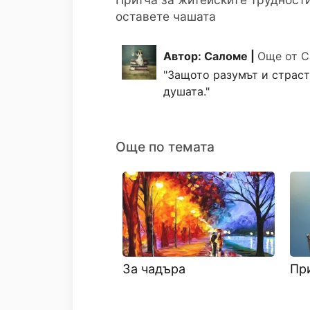
оставете чашата
Автор: Саломе |
Още от 
"Защото разумът и страст
душата."
Още по темата
За чадъра
При