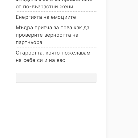
от по-възрастни жени
Енергията на емоциите
Мъдра притча за това как да
проверите верността на
партньора
Старостта, която пожелавам
на себе си и на вас