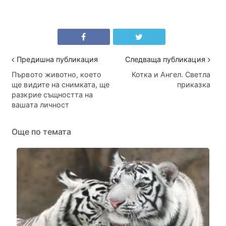
Предишна публикация
Следваща публикация
Първото животно, което
Котка и Ангел. Светла
ще видите на снимката, ще
приказка
разкрие същността на
вашата личност
Още по темата