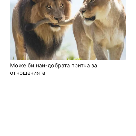
Може би най-добрата притча за
отношенията