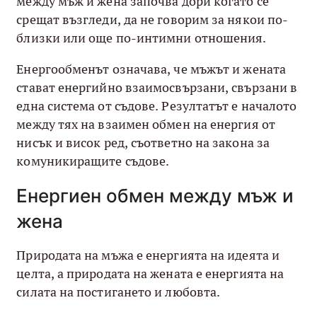
между мъж и жена започва дори когато се
срещат възгледи, да не говорим за някои по-
близки или още по-интимни отношения.
Енергообменът означава, че мъжът и жената
стават енергийно взаимосвързани, свързани в
една система от съдове. Резултатът е началото
между тях на взаимен обмен на енергия от
нисък и висок ред, съответно на закона за
комуникиращите съдове.
Енергиен обмен между мъж и
жена
Природата на мъжа е енергията на идеята и
целта, а природата на жената е енергията на
силата на постигането и любовта.