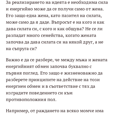
За реализирането на идеята е необходима сила
и енергийно може да се получи само от жена.
Ето защо една жена, като пазител на силата,
може само да я даде. Въпросът е на кого и как
дава силата си, с кого и как общува? Не се ли
разпадат много семейства, когато жената
започва да дава силата си на някой друг, а не
на съпруга си?
Важно е да се разбере, че между мъжа и жената
енергийният обмен започва буквално с
първия поглед. Ето защо е жизненоважно да
разберете принципите на действие на този
енергиен обмен и в съответствие с тях да
изградите поведението си към
противоположния пол.
Например, от раждането на всяко момче има