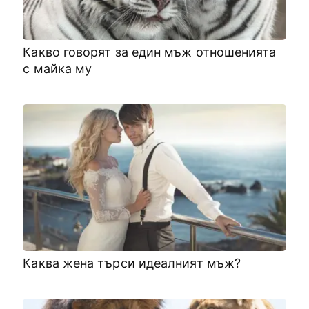
Какво говорят за един мъж отношенията
с майка му
Каква жена търси идеалният мъж?