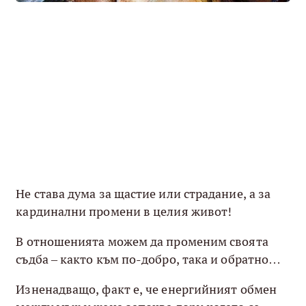
Не става дума за щастие или страдание, а за
кардинални промени в целия живот!
В отношенията можем да променим своята
съдба – както към по-добро, така и обратно…
Изненадващо, факт е, че енергийният обмен