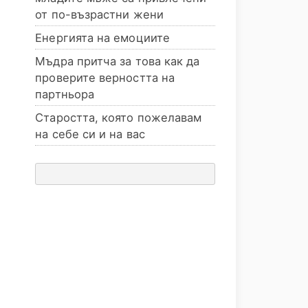
от по-възрастни жени
Енергията на емоциите
Мъдра притча за това как да
проверите верността на
партньора
Старостта, която пожелавам
на себе си и на вас