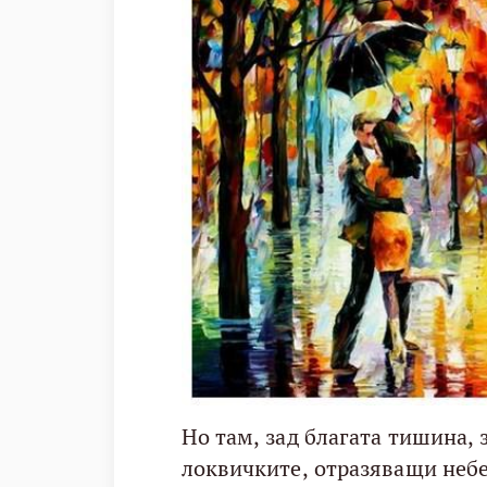
Но там, зад благата тишина, 
локвичките, отразяващи небе