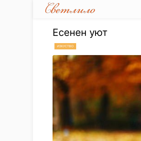
Есенен уют
ИЗКУСТВО