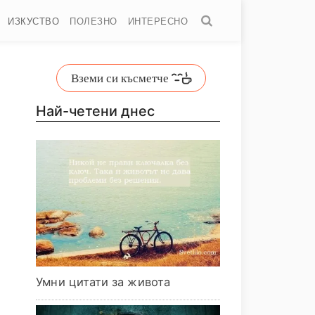
ИЗКУСТВО
ПОЛЕЗНО
ИНТЕРЕСНО
Вземи си късметче
Най-четени днес
Умни цитати за живота