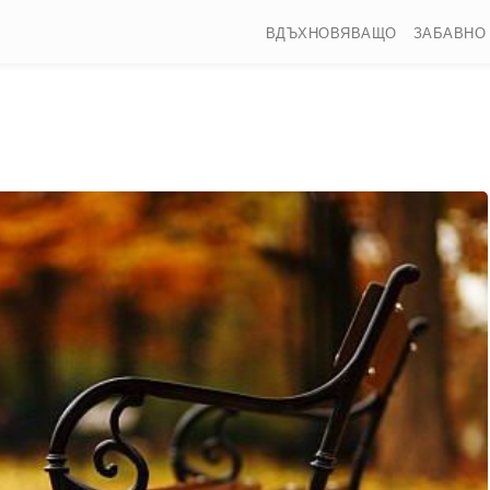
ВДЪХНОВЯВАЩО
ЗАБАВНО