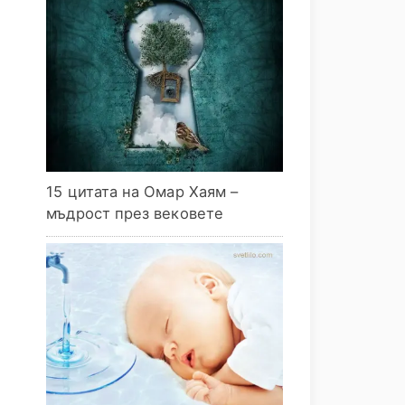
15 цитата на Омар Хаям –
мъдрост през вековете